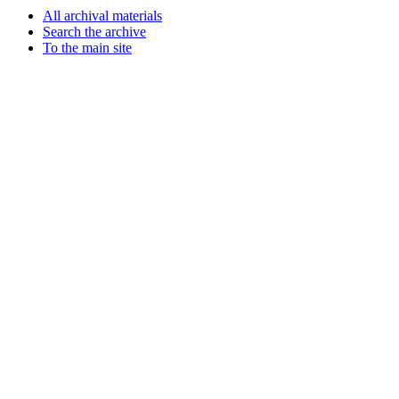
All archival materials
Search the archive
To the main site