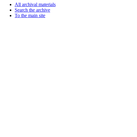
All archival materials
Search the archive
To the main site