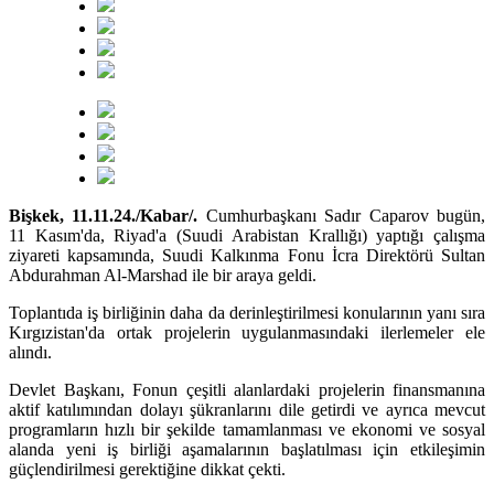
Bişkek, 11.11.24./Kabar/.
Cumhurbaşkanı Sadır Caparov bugün,
11 Kasım'da, Riyad'a (Suudi Arabistan Krallığı) yaptığı çalışma
ziyareti kapsamında, Suudi Kalkınma Fonu İcra Direktörü Sultan
Abdurahman Al-Marshad ile bir araya geldi.
Toplantıda iş birliğinin daha da derinleştirilmesi konularının yanı sıra
Kırgızistan'da ortak projelerin uygulanmasındaki ilerlemeler ele
alındı.
Devlet Başkanı, Fonun çeşitli alanlardaki projelerin finansmanına
aktif katılımından dolayı şükranlarını dile getirdi ve ayrıca mevcut
programların hızlı bir şekilde tamamlanması ve ekonomi ve sosyal
alanda yeni iş birliği aşamalarının başlatılması için etkileşimin
güçlendirilmesi gerektiğine dikkat çekti.