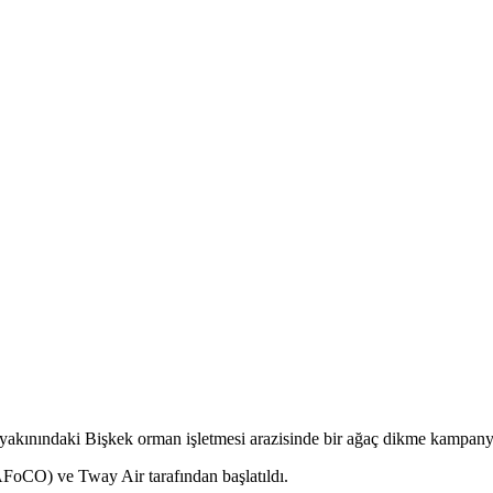
yakınındaki Bişkek orman işletmesi arazisinde bir ağaç dikme kampany
FoCO) ve Tway Air tarafından başlatıldı.