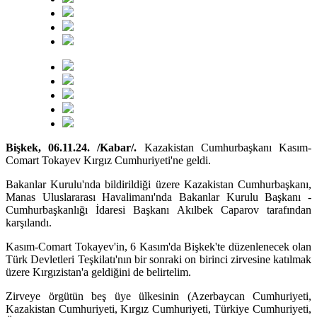
Bişkek, 06.11.24. /Kabar/.
Kazakistan Cumhurbaşkanı Kasım-
Comart Tokayev Kırgız Cumhuriyeti'ne geldi.
Bakanlar Kurulu'nda bildirildiği üzere Kazakistan Cumhurbaşkanı,
Manas Uluslararası Havalimanı'nda Bakanlar Kurulu Başkanı -
Cumhurbaşkanlığı İdaresi Başkanı Akılbek Caparov tarafından
karşılandı.
Kasım-Comart Tokayev'in, 6 Kasım'da Bişkek'te düzenlenecek olan
Türk Devletleri Teşkilatı'nın bir sonraki on birinci zirvesine katılmak
üzere Kırgızistan'a geldiğini de belirtelim.
Zirveye örgütün beş üye ülkesinin (Azerbaycan Cumhuriyeti,
Kazakistan Cumhuriyeti, Kırgız Cumhuriyeti, Türkiye Cumhuriyeti,