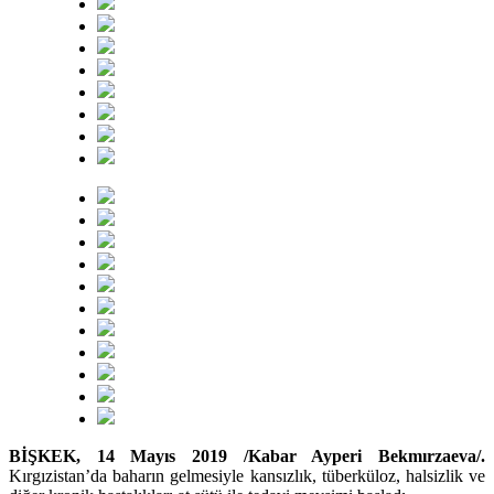
BİŞKEK, 14 Mayıs 2019 /Kabar Ayperi Bekmırzaeva/.
Kırgızistan’da baharın gelmesiyle kansızlık, tüberküloz, halsizlik ve