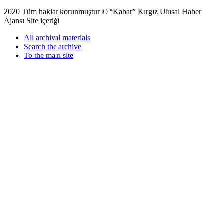
2020 Tüm haklar korunmuştur © “Kabar” Kırgız Ulusal Haber
Ajansı Site içeriği
All archival materials
Search the archive
To the main site