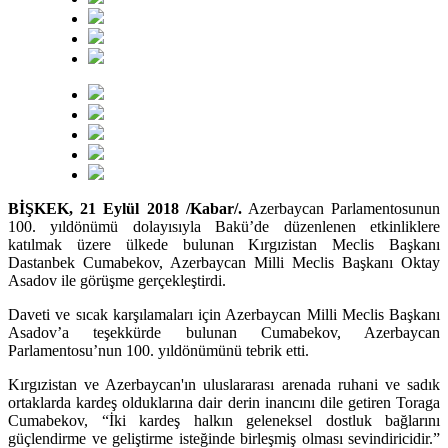
BİŞKEK, 21 Eylül 2018 /Kabar/.
Azerbaycan Parlamentosunun
100. yıldönümü dolayısıyla Bakü’de düzenlenen etkinliklere
katılmak üzere ülkede bulunan Kırgızistan Meclis Başkanı
Dastanbek Cumabekov, Azerbaycan Milli Meclis Başkanı Oktay
Asadov ile görüşme gerçekleştirdi.
Daveti ve sıcak karşılamaları için Azerbaycan Milli Meclis Başkanı
Asadov’a teşekkürde bulunan Cumabekov, Azerbaycan
Parlamentosu’nun 100. yıldönümünü tebrik etti.
Kırgızistan ve Azerbaycan'ın uluslararası arenada ruhani ve sadık
ortaklarda kardeş olduklarına dair derin inancını dile getiren Toraga
Cumabekov, “İki kardeş halkın geleneksel dostluk bağlarını
güçlendirme ve geliştirme isteğinde birleşmiş olması sevindiricidir.”