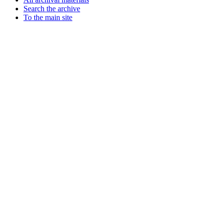
Search the archive
To the main site