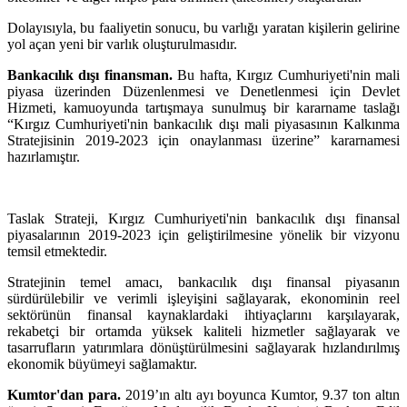
Dolayısıyla, bu faaliyetin sonucu, bu varlığı yaratan kişilerin gelirine
yol açan yeni bir varlık oluşturulmasıdır.
Bankacılık dışı finansman.
Bu hafta, Kırgız Cumhuriyeti'nin mali
piyasa üzerinden Düzenlenmesi ve Denetlenmesi için Devlet
Hizmeti, kamuoyunda tartışmaya sunulmuş bir kararname taslağı
“Kırgız Cumhuriyeti'nin bankacılık dışı mali piyasasının Kalkınma
Stratejisinin 2019-2023 için onaylanması üzerine” kararnamesi
hazırlamıştır.
Taslak Strateji, Kırgız Cumhuriyeti'nin bankacılık dışı finansal
piyasalarının 2019-2023 için geliştirilmesine yönelik bir vizyonu
temsil etmektedir.
Stratejinin temel amacı, bankacılık dışı finansal piyasanın
sürdürülebilir ve verimli işleyişini sağlayarak, ekonominin reel
sektörünün finansal kaynaklardaki ihtiyaçlarını karşılayarak,
rekabetçi bir ortamda yüksek kaliteli hizmetler sağlayarak ve
tasarrufların yatırımlara dönüştürülmesini sağlayarak hızlandırılmış
ekonomik büyümeyi sağlamaktır.
Kumtor'dan para.
2019’ın altı ayı boyunca Kumtor, 9.37 ton altın