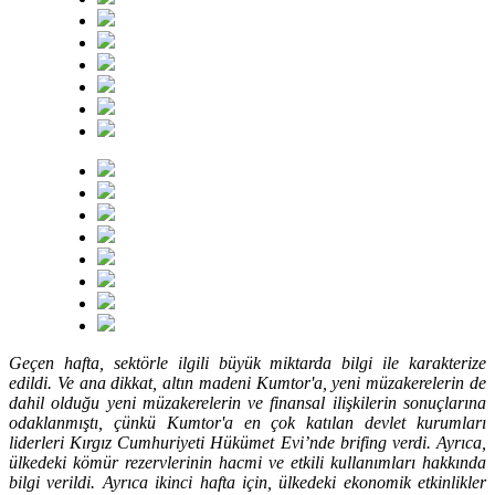
Geçen hafta, sektörle ilgili büyük miktarda bilgi ile karakterize
edildi. Ve ana dikkat, altın madeni Kumtor'a, yeni müzakerelerin de
dahil olduğu yeni müzakerelerin ve finansal ilişkilerin sonuçlarına
odaklanmıştı, çünkü Kumtor'a en çok katılan devlet kurumları
liderleri Kırgız Cumhuriyeti Hükümet Evi’nde brifing verdi. Ayrıca,
ülkedeki kömür rezervlerinin hacmi ve etkili kullanımları hakkında
bilgi verildi. Ayrıca ikinci hafta için, ülkedeki ekonomik etkinlikler