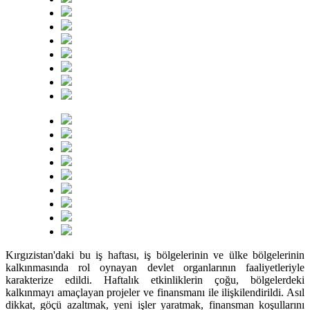
Kırgızistan'daki bu iş haftası, iş bölgelerinin ve ülke bölgelerinin
kalkınmasında rol oynayan devlet organlarının faaliyetleriyle
karakterize edildi. Haftalık etkinliklerin çoğu, bölgelerdeki
kalkınmayı amaçlayan projeler ve finansmanı ile ilişkilendirildi. Asıl
dikkat, göçü azaltmak, yeni işler yaratmak, finansman koşullarını