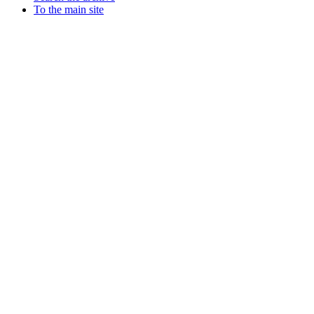
To the main site