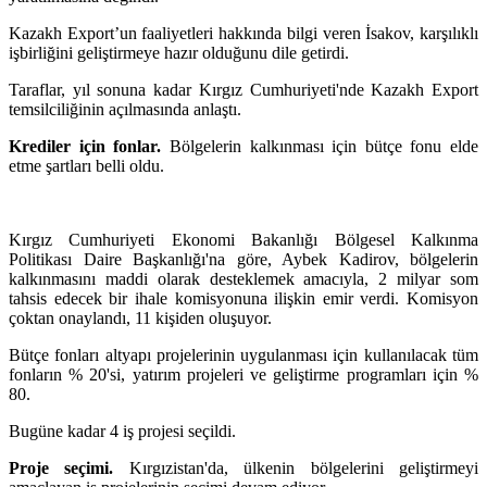
Kazakh Export’un faaliyetleri hakkında bilgi veren İsakov, karşılıklı
işbirliğini geliştirmeye hazır olduğunu dile getirdi.
Taraflar, yıl sonuna kadar Kırgız Cumhuriyeti'nde Kazakh Export
temsilciliğinin açılmasında anlaştı.
Krediler için fonlar.
Bölgelerin kalkınması için bütçe fonu elde
etme şartları belli oldu.
Kırgız Cumhuriyeti Ekonomi Bakanlığı Bölgesel Kalkınma
Politikası Daire Başkanlığı'na göre, Aybek Kadirov, bölgelerin
kalkınmasını maddi olarak desteklemek amacıyla, 2 milyar som
tahsis edecek bir ihale komisyonuna ilişkin emir verdi. Komisyon
çoktan onaylandı, 11 kişiden oluşuyor.
Bütçe fonları altyapı projelerinin uygulanması için kullanılacak tüm
fonların % 20'si, yatırım projeleri ve geliştirme programları için %
80.
Bugüne kadar 4 iş projesi seçildi.
Proje seçimi.
Kırgızistan'da, ülkenin bölgelerini geliştirmeyi