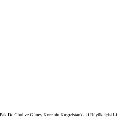
Pak De Chul ve Güney Kore'nin Kırgızistan'daki Büyükelçisi Li