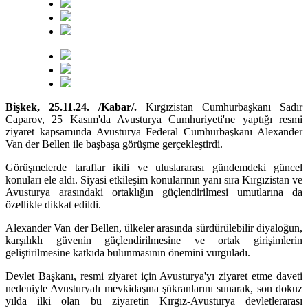
Bişkek, 25.11.24. /Kabar/.
Kırgızistan Cumhurbaşkanı Sadır
Caparov, 25 Kasım'da Avusturya Cumhuriyeti'ne yaptığı resmi
ziyaret kapsamında Avusturya Federal Cumhurbaşkanı Alexander
Van der Bellen ile başbaşa görüşme gerçekleştirdi.
Görüşmelerde taraflar ikili ve uluslararası gündemdeki güncel
konuları ele aldı. Siyasi etkileşim konularının yanı sıra Kırgızistan ve
Avusturya arasındaki ortaklığın güçlendirilmesi umutlarına da
özellikle dikkat edildi.
Alexander Van der Bellen, ülkeler arasında sürdürülebilir diyaloğun,
karşılıklı güvenin güçlendirilmesine ve ortak girişimlerin
geliştirilmesine katkıda bulunmasının önemini vurguladı.
Devlet Başkanı, resmi ziyaret için Avusturya'yı ziyaret etme daveti
nedeniyle Avusturyalı mevkidaşına şükranlarını sunarak, son dokuz
yılda ilki olan bu ziyaretin Kırgız-Avusturya devletlerarası