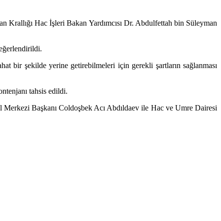
an Krallığı Hac İşleri Bakan Yardımcısı Dr. Abdulfettah bin Süleyman
ğerlendirildi.
t bir şekilde yerine getirebilmeleri için gerekli şartların sağlanması
tenjanı tahsis edildi.
l Merkezi Başkanı Coldoşbek Acı Abdıldaev ile Hac ve Umre Dairesi