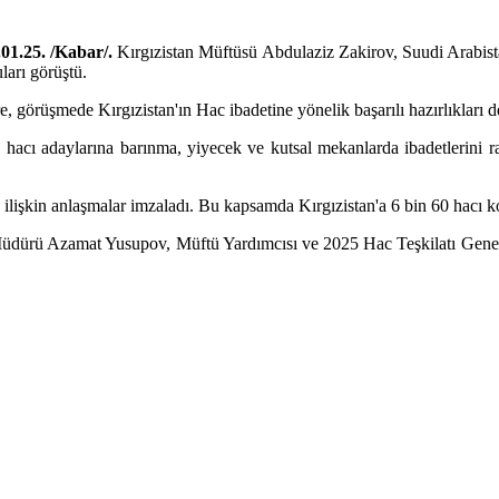
.01.25. /Kabar/.
Kırgızistan Müftüsü Abdulaziz Zakirov, Suudi Arabist
ları görüştü.
görüşmede Kırgızistan'ın Hac ibadetine yönelik başarılı hazırlıkları de
 hacı adaylarına barınma, yiyecek ve kutsal mekanlarda ibadetlerini raha
ilişkin anlaşmalar imzaladı. Bu kapsamda Kırgızistan'a 6 bin 60 hacı kon
 Müdürü Azamat Yusupov, Müftü Yardımcısı ve 2025 Hac Teşkilatı Gene