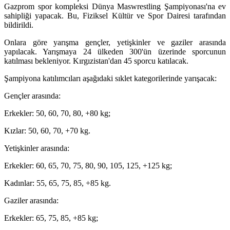
Gazprom spor kompleksi Dünya Maswrestling Şampiyonası'na ev
sahipliği yapacak. Bu, Fiziksel Kültür ve Spor Dairesi tarafından
bildirildi.
Onlara göre yarışma gençler, yetişkinler ve gaziler arasında
yapılacak. Yarışmaya 24 ülkeden 300'ün üzerinde sporcunun
katılması bekleniyor. Kırgızistan'dan 45 sporcu katılacak.
Şampiyona katılımcıları aşağıdaki sıklet kategorilerinde yarışacak:
Gençler arasında:
Erkekler: 50, 60, 70, 80, +80 kg;
Kızlar: 50, 60, 70, +70 kg.
Yetişkinler arasında:
Erkekler: 60, 65, 70, 75, 80, 90, 105, 125, +125 kg;
Kadınlar: 55, 65, 75, 85, +85 kg.
Gaziler arasında:
Erkekler: 65, 75, 85, +85 kg;