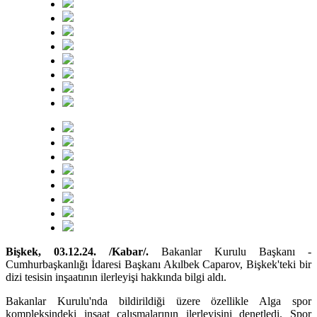
Bişkek, 03.12.24. /Kabar/.
Bakanlar Kurulu Başkanı -
Cumhurbaşkanlığı İdaresi Başkanı Akılbek Caparov, Bişkek'teki bir
dizi tesisin inşaatının ilerleyişi hakkında bilgi aldı.
Bakanlar Kurulu'nda bildirildiği üzere özellikle Alga spor
kompleksindeki inşaat çalışmalarının ilerleyişini denetledi. Spor