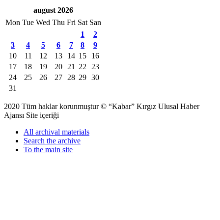
august 2026
Mon
Tue
Wed
Thu
Fri
Sat
San
1
2
3
4
5
6
7
8
9
10
11
12
13
14
15
16
17
18
19
20
21
22
23
24
25
26
27
28
29
30
31
2020 Tüm haklar korunmuştur © “Kabar” Kırgız Ulusal Haber
Ajansı Site içeriği
All archival materials
Search the archive
To the main site