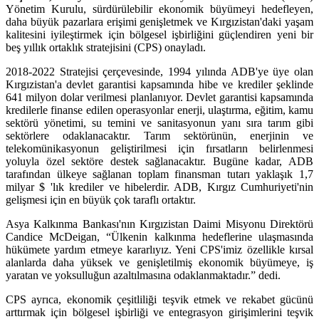
Yönetim Kurulu, sürdürülebilir ekonomik büyümeyi hedefleyen,
daha büyük pazarlara erişimi genişletmek ve Kırgızistan'daki yaşam
kalitesini iyileştirmek için bölgesel işbirliğini güçlendiren yeni bir
beş yıllık ortaklık stratejisini (CPS) onayladı.
2018-2022 Stratejisi çerçevesinde, 1994 yılında ADB'ye üye olan
Kırgızistan'a devlet garantisi kapsamında hibe ve krediler şeklinde
641 milyon dolar verilmesi planlanıyor. Devlet garantisi kapsamında
kredilerle finanse edilen operasyonlar enerji, ulaştırma, eğitim, kamu
sektörü yönetimi, su temini ve sanitasyonun yanı sıra tarım gibi
sektörlere odaklanacaktır. Tarım sektörünün, enerjinin ve
telekomünikasyonun geliştirilmesi için fırsatların belirlenmesi
yoluyla özel sektöre destek sağlanacaktır. Bugüne kadar, ADB
tarafından ülkeye sağlanan toplam finansman tutarı yaklaşık 1,7
milyar $ 'lık krediler ve hibelerdir. ADB, Kırgız Cumhuriyeti'nin
gelişmesi için en büyük çok taraflı ortaktır.
Asya Kalkınma Bankası'nın Kırgızistan Daimi Misyonu Direktörü
Candice McDeigan, “Ülkenin kalkınma hedeflerine ulaşmasında
hükümete yardım etmeye kararlıyız. Yeni CPS'imiz özellikle kırsal
alanlarda daha yüksek ve genişletilmiş ekonomik büyümeye, iş
yaratan ve yoksulluğun azaltılmasına odaklanmaktadır.” dedi.
CPS ayrıca, ekonomik çeşitliliği teşvik etmek ve rekabet gücünü
arttırmak için bölgesel işbirliği ve entegrasyon girişimlerini teşvik