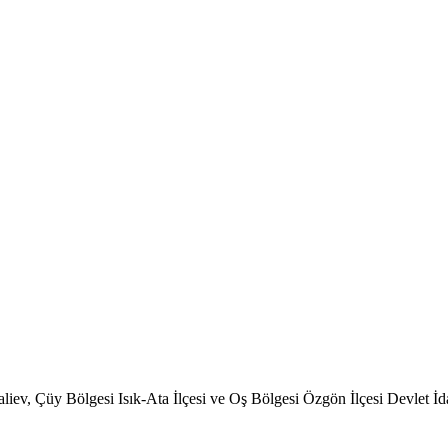
v, Çüy Bölgesi Isık-Ata İlçesi ve Oş Bölgesi Özgön İlçesi Devlet İdarel